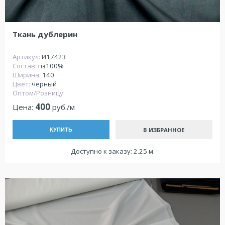
Ткань дублерин
Артикул:
И17423
Состав:
пэ100%
Ширина:
140
Цвет:
черный
Оптом/Розницу
400
Цена:
руб./м
В ИЗБРАННОЕ
КУПИТЬ
Доступно к заказу: 2.25 м.