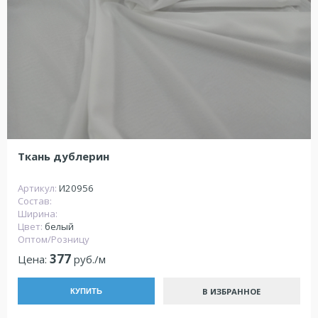
Ткань дублерин
Артикул:
И20956
Состав:
Ширина:
Цвет:
белый
Оптом/Розницу
377
Цена:
руб./м
В ИЗБРАННОЕ
КУПИТЬ