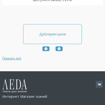
Дублерин оптом
Показать всё
Интернет Магазин тканей