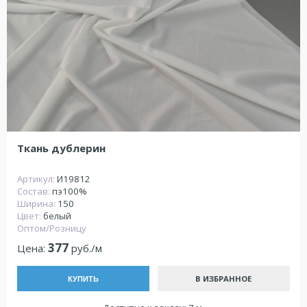
Ткань дублерин
Артикул:
И19812
Состав:
пэ100%
Ширина:
150
Цвет:
белый
Оптом/Розницу
377
Цена:
руб./м
В ИЗБРАННОЕ
КУПИТЬ