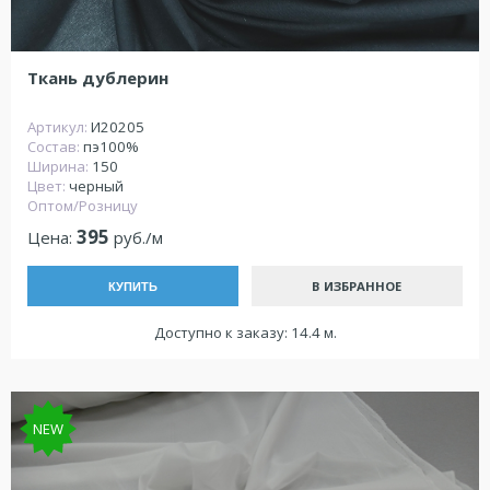
Ткань дублерин
Артикул:
И20205
Состав:
пэ100%
Ширина:
150
Цвет:
черный
Оптом/Розницу
395
Цена:
руб./м
В ИЗБРАННОЕ
КУПИТЬ
Доступно к заказу: 14.4 м.
NEW