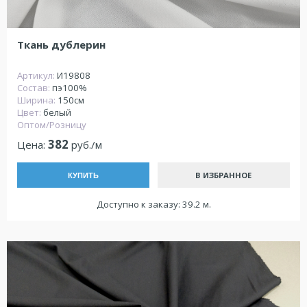
Ткань дублерин
Артикул:
И19808
Состав:
пэ100%
Ширина:
150см
Цвет:
белый
Оптом/Розницу
382
Цена:
руб./м
В ИЗБРАННОЕ
КУПИТЬ
Доступно к заказу: 39.2 м.