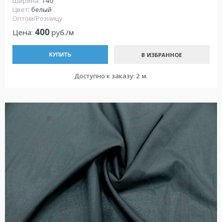
Ширина:
140
Цвет:
белый
Оптом/Розницу
400
Цена:
руб./м
В ИЗБРАННОЕ
КУПИТЬ
Доступно к заказу: 2 м.