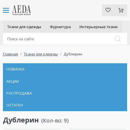
Ткани для одежды
Фурнитура
Интерьерные ткани
Главная
Ткани для одежды
Дублерин
НОВИНКИ
АКЦИИ
РАСПРОДАЖА
ОСТАТКИ
Дублерин
(Кол-во:
9
)