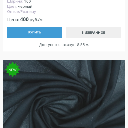
Ширина:
160
Цвет:
черный
Оптом/Розницу
400
Цена:
руб./м
В ИЗБРАННОЕ
КУПИТЬ
Доступно к заказу: 18.85 м.
NEW