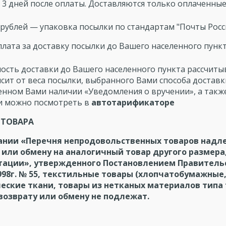
 3 дней после оплаты. Доставляются только оплаченные
 рублей — упаковка посылки по стандартам "Почты Росси
лата за доставку посылки до Вашего населенного пункт
ость доставки до Вашего населенного пункта рассчиты
исит от веса посылки, выбранного Вами способа достав
енном Вами наличии «Уведомления о вручении», а такж
и можно посмотреть в
автотарификаторе
 ТОВАРА
ании «Перечня непродовольственных товаров надл
 или обмену на аналогичный товар другого размера,
ации», утвержденного Постановлением Правительс
998г. № 55, текстильные товары (хлопчатобумажные
еские ткани, товары из нетканых материалов типа 
 возврату или обмену не подлежат.