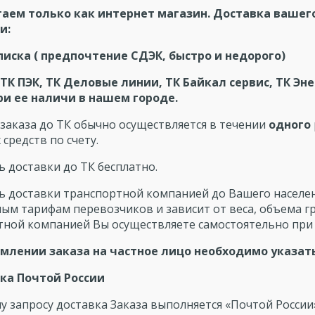
аем только как интернет магазин. Доставка ваше
и:
 списка ( предпочтение СДЭК, быстро и недорого)
 ТК ПЭК,
ТК Деловые линии, ТК Байкал сервис, ТК Эне
ри ее наличи в нашем городе.
заказа до ТК обычно осуществляется в течении
одного
средств по счету.
 доставки до ТК бесплатно.
ь доставки транспортной компанией до Вашего населен
ым тарифам перевозчиков и зависит от веса, объема гр
тной компанией Вы осуществляете самостоятельно при 
млении заказа на частное лицо необходимо указать
вка Почтой России
 запросу доставка Заказа выполняется «Почтой России