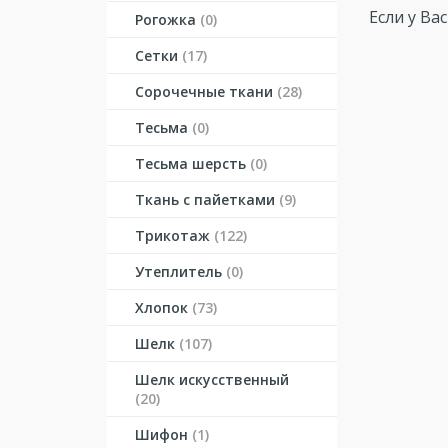
Если у Ва
Рогожка
(0)
Сетки
(17)
Сорочечные ткани
(28)
Тесьма
(0)
Тесьма шерсть
(0)
Ткань с пайетками
(9)
Трикотаж
(122)
Утеплитель
(0)
Хлопок
(73)
Шелк
(107)
Шелк искусственный
(20)
Шифон
(1)