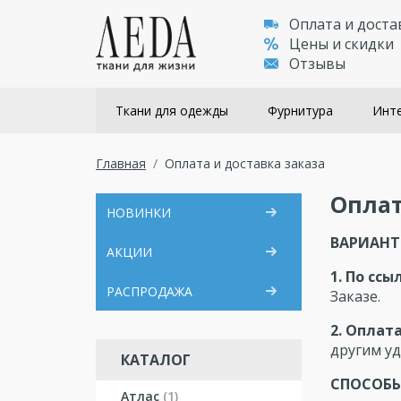
Оплата и доста
Цены и скидки
Отзывы
Ткани для одежды
Фурнитура
Инте
Главная
Оплата и доставка заказа
Оплат
НОВИНКИ
ВАРИАНТ
АКЦИИ
1. По ссы
РАСПРОДАЖА
Заказе.
2. Оплат
другим уд
КАТАЛОГ
СПОСОБЫ
Атлас
(1)