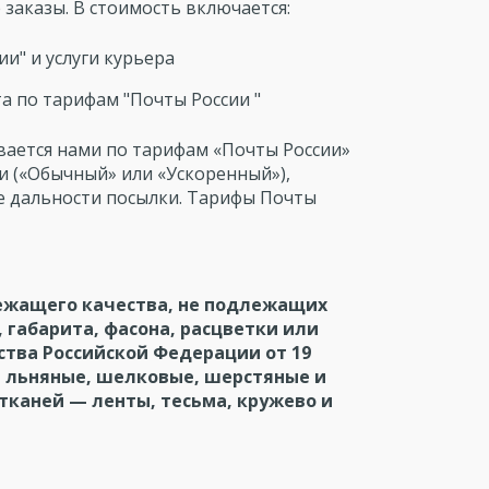
 заказы. В стоимость включается:
и" и услуги курьера
а по тарифам "Почты России "
вается нами по тарифам «Почты России»
ки («Обычный» или «Ускоренный»),
е дальности посылки. Тарифы Почты
ежащего качества, не подлежащих
 габарита, фасона, расцветки или
тва Российской Федерации от 19
, льняные, шелковые, шерстяные и
тканей — ленты, тесьма, кружево и