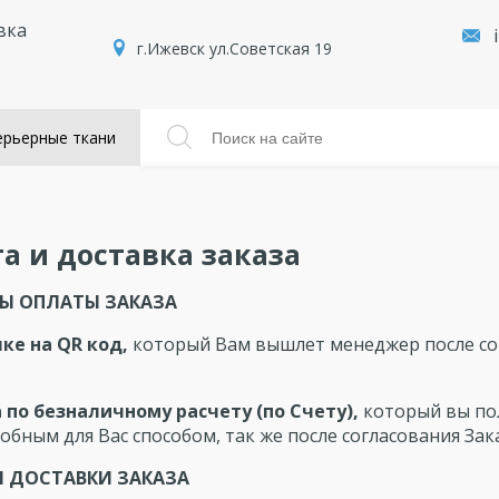
вка
г.Ижевск ул.Советская 19
рьерные ткани
а и доставка заказа
Ы ОПЛАТЫ ЗАКАЗА
лке на QR код,
который Вам вышлет менеджер после со
а по безналичному расчету (по Счету),
который вы по
обным для Вас способом, так же после согласования Зака
 ДОСТАВКИ ЗАКАЗА