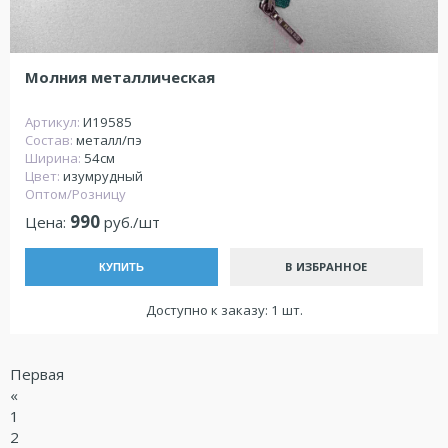
Молния металлическая
Артикул:
И19585
Состав:
металл/пэ
Ширина:
54см
Цвет:
изумрудный
Оптом/Розницу
990
Цена:
руб./шт
В ИЗБРАННОЕ
КУПИТЬ
Доступно к заказу: 1 шт.
Первая
«
1
2