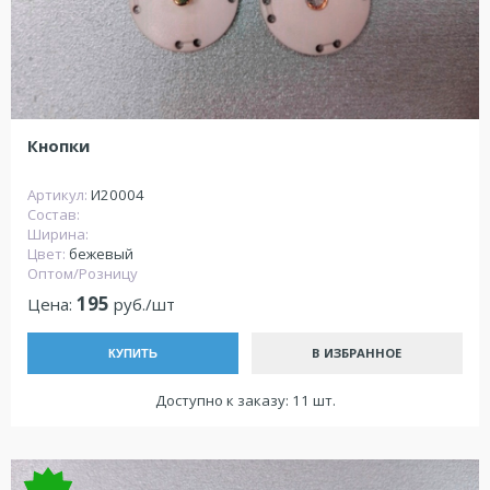
Кнопки
Артикул:
И20004
Состав:
Ширина:
Цвет:
бежевый
Оптом/Розницу
195
Цена:
руб./шт
В ИЗБРАННОЕ
КУПИТЬ
Доступно к заказу: 11 шт.