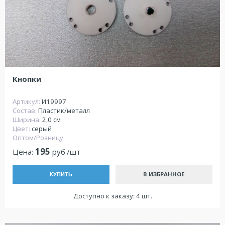
Кнопки
Артикул:
И19997
Состав:
Пластик/металл
Ширина:
2,0 см
Цвет:
серый
Оптом/Розницу
195
Цена:
руб./шт
В ИЗБРАННОЕ
КУПИТЬ
Доступно к заказу: 4 шт.