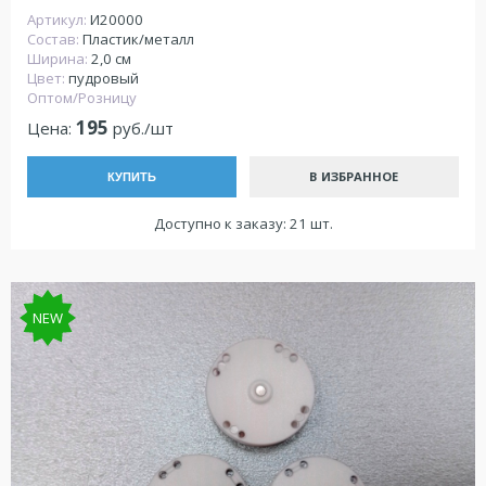
Артикул:
И20000
Состав:
Пластик/металл
Ширина:
2,0 см
Цвет:
пудровый
Оптом/Розницу
195
Цена:
руб./шт
В ИЗБРАННОЕ
КУПИТЬ
Доступно к заказу: 21 шт.
NEW