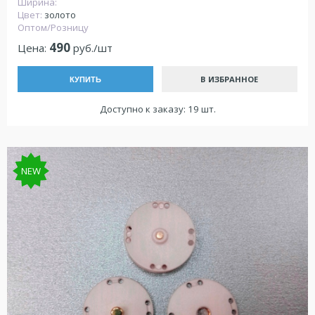
Ширина:
Цвет:
золото
Оптом/Розницу
490
Цена:
руб./шт
В ИЗБРАННОЕ
КУПИТЬ
Доступно к заказу: 19 шт.
NEW