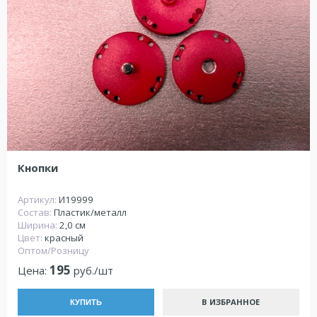
Кнопки
Артикул:
И19999
Состав:
Пластик/металл
Ширина:
2,0 см
Цвет:
красный
Оптом/Розницу
195
Цена:
руб./шт
В ИЗБРАННОЕ
КУПИТЬ