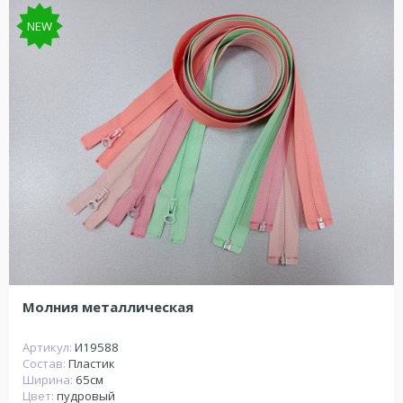
NEW
Молния металлическая
Артикул:
И19588
Состав:
Пластик
Ширина:
65см
Цвет:
пудровый