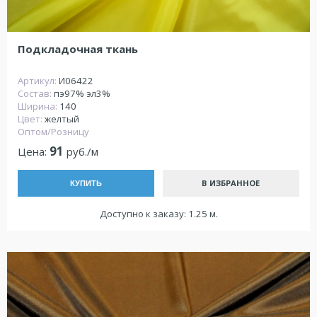
Подкладочная ткань
Артикул:
И06422
Состав:
пэ97% эл3%
Ширина:
140
Цвет:
желтый
Оптом/Розницу
91
Цена:
руб./м
В ИЗБРАННОЕ
КУПИТЬ
Доступно к заказу: 1.25 м.