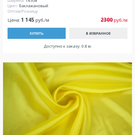
Ширина:
145см
Цвет:
баклажановый
Оптом/Розницу
1 145
2300
Цена:
руб./м
руб./м
В ИЗБРАННОЕ
КУПИТЬ
Доступно к заказу: 0.8 м.