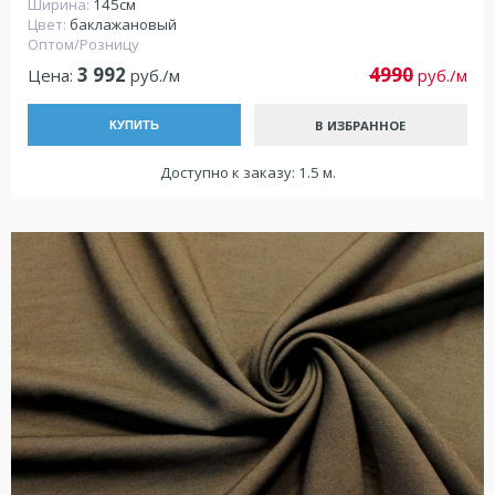
Ширина:
145см
Цвет:
баклажановый
Оптом/Розницу
3 992
4990
Цена:
руб./м
руб./м
В ИЗБРАННОЕ
КУПИТЬ
Доступно к заказу: 1.5 м.