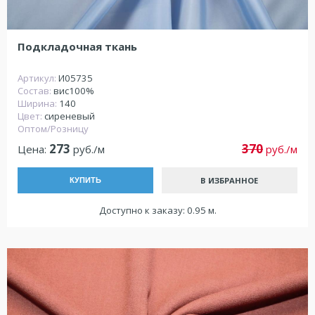
Подкладочная ткань
Артикул:
И05735
Состав:
вис100%
Ширина:
140
Цвет:
сиреневый
Оптом/Розницу
273
370
Цена:
руб./м
руб./м
В ИЗБРАННОЕ
КУПИТЬ
Доступно к заказу: 0.95 м.