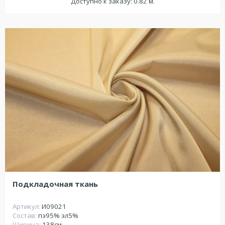
Доступно к заказу: 0.82 м.
Подкладочная ткань
Артикул:
И09021
Состав:
пэ95% эл5%
Ширина:
138см