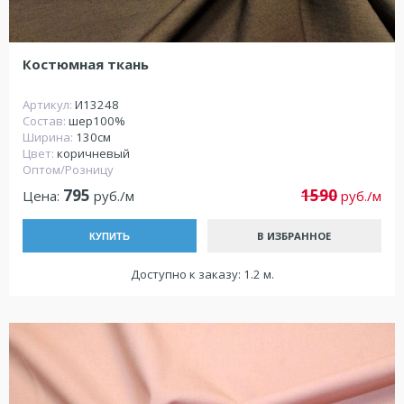
Костюмная ткань
Артикул:
И13248
Состав:
шер100%
Ширина:
130см
Цвет:
коричневый
Оптом/Розницу
795
1590
Цена:
руб./м
руб./м
В ИЗБРАННОЕ
КУПИТЬ
Доступно к заказу: 1.2 м.