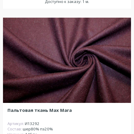
Доступно к заказу: 1 м.
Пальтовая ткань Max Mara
Артикул:
И13292
Состав:
шер80% пэ20%