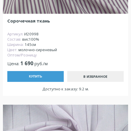
Сорочечная ткань
Артикул:
И20998
Состав:
вис100%
Ширина:
145см
Цвет:
молочно-сиреневый
Оптом/Розницу
1 690
Цена:
руб./м
В ИЗБРАННОЕ
КУПИТЬ
Доступно к заказу: 9.2 м.