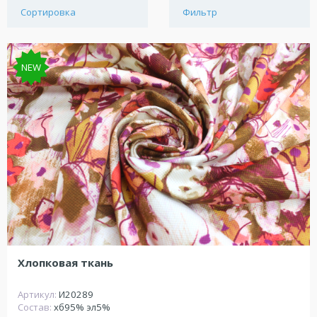
Сортировка
Фильтр
NEW
Хлопковая ткань
Артикул:
И20289
Состав:
хб95% эл5%