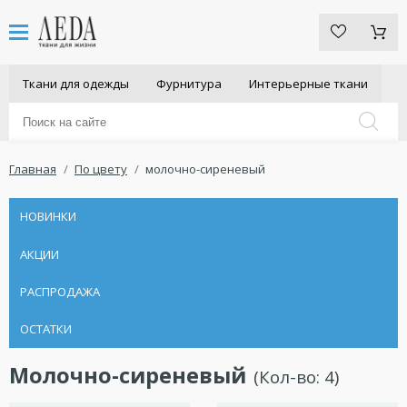
Ткани для одежды
Фурнитура
Интерьерные ткани
Главная
По цвету
молочно-сиреневый
НОВИНКИ
АКЦИИ
РАСПРОДАЖА
ОСТАТКИ
Молочно-сиреневый
(Кол-во:
4
)