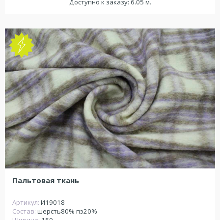
Доступно к заказу: 6.05 м.
Пальтовая ткань
Артикул:
И19018
Состав:
шерсть80% пэ20%