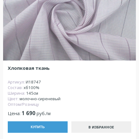
Хлопковая ткань
Артикул:
И18747
Состав:
хб100%
Ширина:
145см
Цвет:
молочно-сиреневый
Оптом/Розницу
1 690
Цена:
руб./м
В ИЗБРАННОЕ
КУПИТЬ