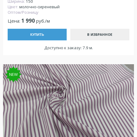
Ширина:
150
Цвет:
молочно-сиреневый
Оптом/Розницу
1 990
Цена:
руб./м
В ИЗБРАННОЕ
КУПИТЬ
Доступно к заказу: 7.9 м.
NEW