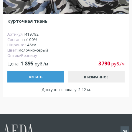
Курточная ткань
Артикул:
И19792
Состав:
пэ100%
Ширина:
145см
Цвет:
молочно-серый
Оптом/Розницу
1 895
3790
Цена:
руб./м
руб./м
В ИЗБРАННОЕ
КУПИТЬ
Доступно к заказу: 2.12 м.