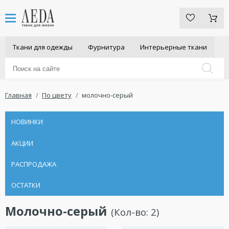
Ткани для одежды
Фурнитура
Интерьерные ткани
Главная
По цвету
молочно-серый
НОВИНКИ
АКЦИИ
РАСПРОДАЖА
ОСТАТКИ
Молочно-серый
(Кол-во:
2
)