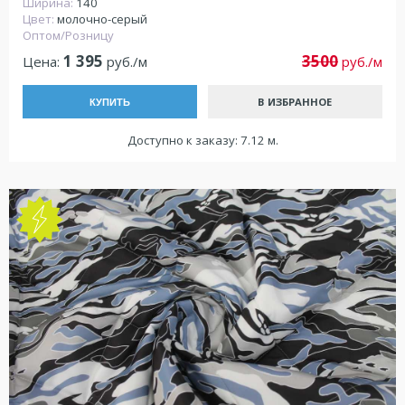
Ширина:
140
Цвет:
молочно-серый
Оптом/Розницу
1 395
3500
Цена:
руб./м
руб./м
В ИЗБРАННОЕ
КУПИТЬ
Доступно к заказу: 7.12 м.