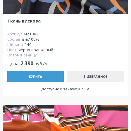
Ткань вискоза
Артикул:
И21082
Состав:
вис100%
Ширина:
140
Цвет:
черно-оранжевый
Оптом/Розницу
2 390
Цена:
руб./м
В ИЗБРАННОЕ
КУПИТЬ
Доступно к заказу: 8.25 м.