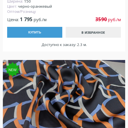
Ширина:
150
Цвет:
черно-оранжевый
Оптом/Розницу
1 795
3590
Цена:
руб./м
руб./м
В ИЗБРАННОЕ
КУПИТЬ
Доступно к заказу: 2.3 м.
NEW