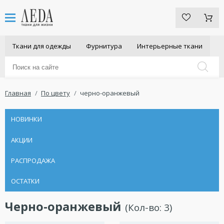
Ткани для одежды
Фурнитура
Интерьерные ткани
Главная
По цвету
черно-оранжевый
НОВИНКИ
АКЦИИ
РАСПРОДАЖА
ОСТАТКИ
Черно-оранжевый
(Кол-во:
3
)